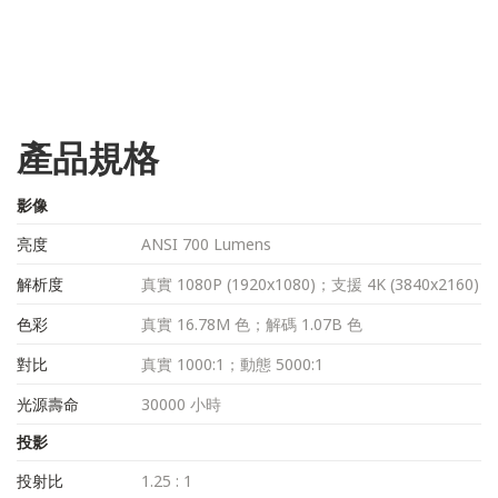
產品規格
影像
亮度
ANSI 700 Lumens
解析度
真實 1080P (1920x1080)；支援 4K (3840x2160)
色彩
真實 16.78M 色；解碼 1.07B 色
對比
真實 1000:1；動態 5000:1
光源壽命
30000 小時
投影
投射比
1.25 : 1