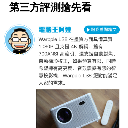
第三方評測搶先看