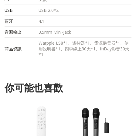
USB
USB 2.0*2
藍牙
4.1
音源輸出
3.5mm Mini-Jack
Warpple LS8*1、遙控器*1、電源供電器*1、使
商品資訊
用說明書*1、四季線上30天*1、friDay影音30天
*1
你可能也喜歡