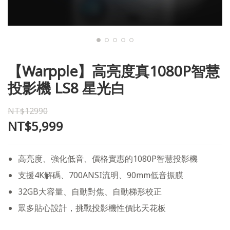
【Warpple】高亮度真1080P智慧
投影機 LS8 星光白
NT$12990
NT$5,999
高亮度、強化低音、價格實惠的1080P智慧投影機
支援4K解碼、700ANSI流明、90mm低音振膜
32GB大容量、自動對焦、自動梯形校正
眾多貼心設計，挑戰投影機性價比天花板