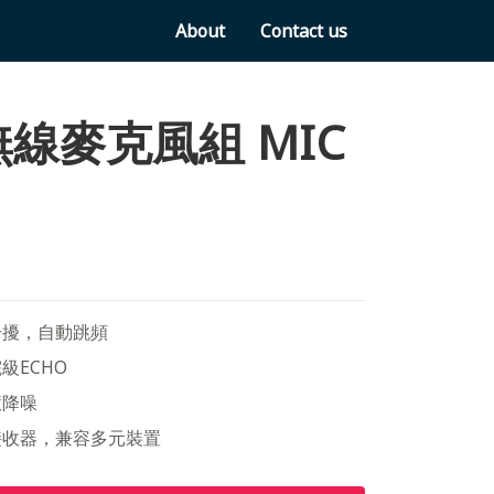
About
Contact us
線麥克風組 MIC
干擾，自動跳頻
級ECHO
慧降噪
接收器，兼容多元裝置