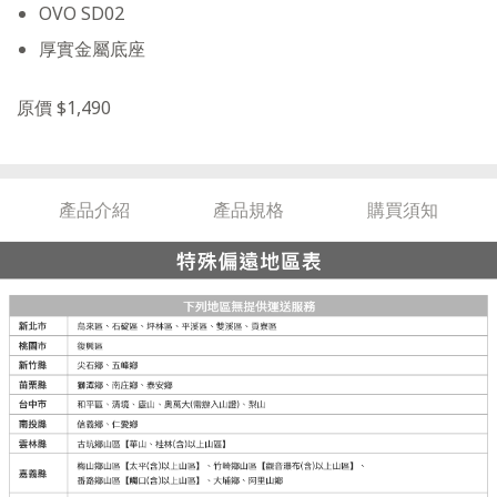
OVO SD02
厚實金屬底座
原價 $1,490
產品介紹
產品規格
購買須知