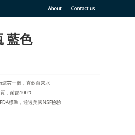
About
Contact us
 藍色
rom濾芯一個，直飲自來水
材質，耐熱100°C
合FDA標準，通過美國NSF檢驗