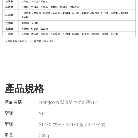
產品規格
產品名稱
Bongcom 幫康隨身濾水瓶SH1
型號
SH1
型號
SH1-G 灰黑 / SH1-B 藍 / SH1-P 粉
重量
205g