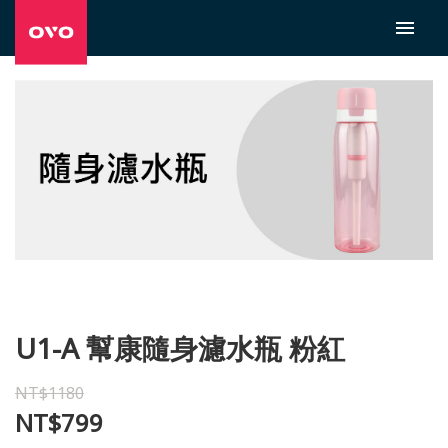
U1-A 幫康隨身濾水瓶 粉紅
NT$1180
NT$799