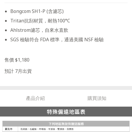
Bongcom SH1-P (含濾芯)
Tritan抗刮材質，耐熱100°C
Ahlstrom濾芯，自來水直飲
SGS 檢驗符合 FDA 標準，通過美國 NSF 檢驗
售價 $1,180
預計 7月出貨
產品介紹
購買須知