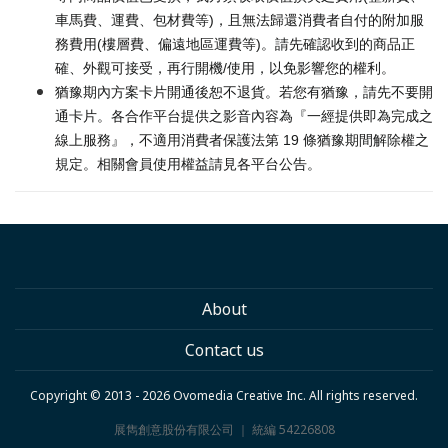
車馬費、運費、包材費等)，且無法歸還消費者自付的附加服
務費用(樓層費、偏遠地區運費等)。請先確認收到的商品正
確、外觀可接受，再行開機/使用，以免影響您的權利。
猶豫期內方案卡片開通後恕不退貨。若您有猶豫，請先不要開
通卡片。各合作平台提供之影音內容為『一經提供即為完成之
線上服務』，不適用消費者保護法第 19 條猶豫期間解除權之
規定。相關會員使用權益請見各平台公告。
About
Contact us
Copyright © 2013 - 2026 Ovomedia Creative Inc. All rights reserved.
展雋創意股份有限公司 ｜ 統編 54226808