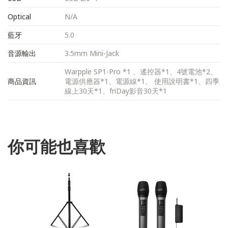
Optical
N/A
藍牙
5.0
音源輸出
3.5mm Mini-Jack
Warpple SP1-Pro *1 、遙控器*1、4號電池*2、
商品資訊
電源供應器*1、電源線*1、 使用說明書*1、四季
線上30天*1、friDay影音30天*1
你可能也喜歡