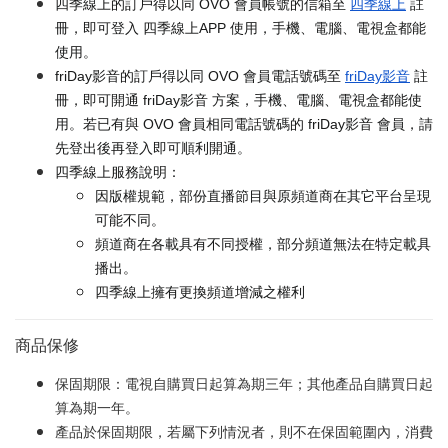
四季線上的訂戶得以同 OVO 會員帳號的信箱至
四季線上
註
冊，即可登入 四季線上APP 使用，手機、電腦、電視盒都能
使用。
friDay影音的訂戶得以同 OVO 會員電話號碼至
friDay影音
註
冊，即可開通 friDay影音 方案，手機、電腦、電視盒都能使
用。若已有與 OVO 會員相同電話號碼的 friDay影音 會員，請
先登出後再登入即可順利開通。
四季線上服務說明：
因版權規範，部份直播節目與原頻道商在其它平台呈現
可能不同。
頻道商在各載具有不同授權，部分頻道無法在特定載具
播出。
四季線上擁有更換頻道增減之權利
商品保修
保固期限：電視自購買日起算為期三年；其他產品自購買日起
算為期一年。
產品於保固期限，若屬下列情況者，則不在保固範圍內，消費