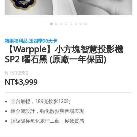
箱損福利品,送四季90天卡
【Warpple】小方塊智慧投影機
SP2 曜石黑 (原廠一年保固)
NT$10980
NT$3,999
全台最輕，189克投影120吋
鋁金屬設計，強化散熱與音場表現
頂級陽極氧化處理工藝，極致質感