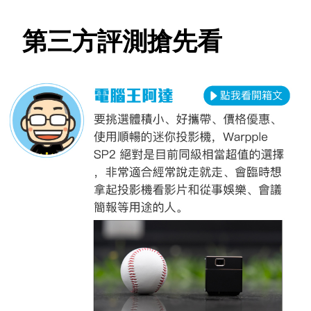
第三方評測搶先看