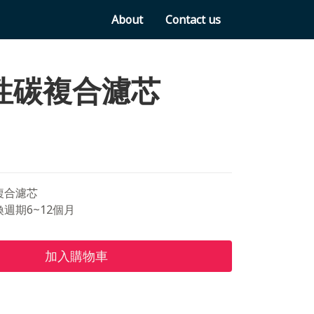
About
Contact us
活性碳複合濾芯
碳複合濾芯
換週期6~12個月
加入購物車