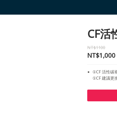
CF
NT$1100
NT$1,000
①CF 活性
①CF 建議更