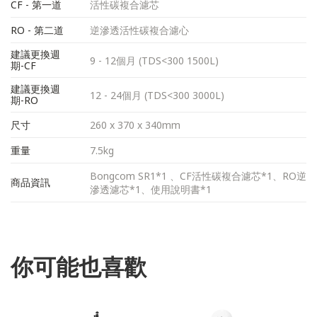
CF - 第一道
活性碳複合濾芯
RO - 第二道
逆滲透活性碳複合濾心
建議更換週
9 - 12個月 (TDS<300 1500L)
期-CF
建議更換週
12 - 24個月 (TDS<300 3000L)
期-RO
尺寸
260 x 370 x 340mm
重量
7.5kg
Bongcom SR1*1 、CF活性碳複合濾芯*1、RO逆
商品資訊
滲透濾芯*1、使用說明書*1
你可能也喜歡