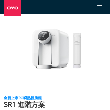
全新上市RO瞬熱輕旗艦
SR1 進階方案