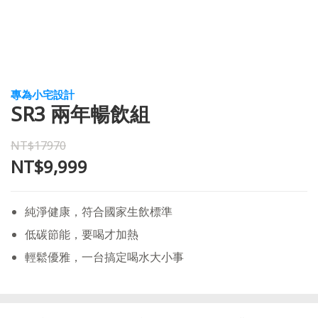
專為小宅設計
SR3 兩年暢飲組
NT$17970
NT$9,999
純淨健康，符合國家生飲標準
低碳節能，要喝才加熱
輕鬆優雅，一台搞定喝水大小事