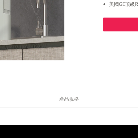
美國GE頂級
產品規格