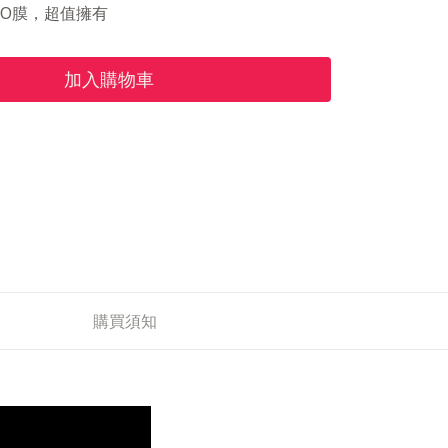
RO膜，超值擁有
加入購物車
購買須知