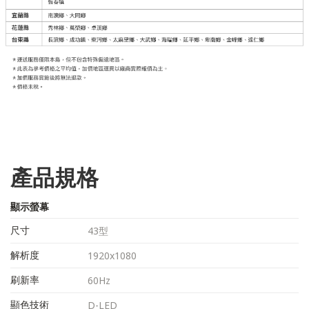
產品規格
顯示螢幕
尺寸
43型
解析度
1920x1080
刷新率
60Hz
顯色技術
D-LED