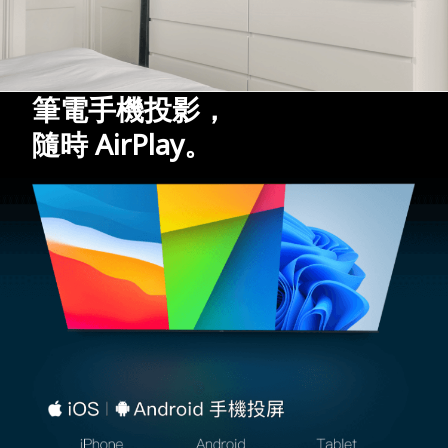
筆電手機投影，
隨時 AirPlay。