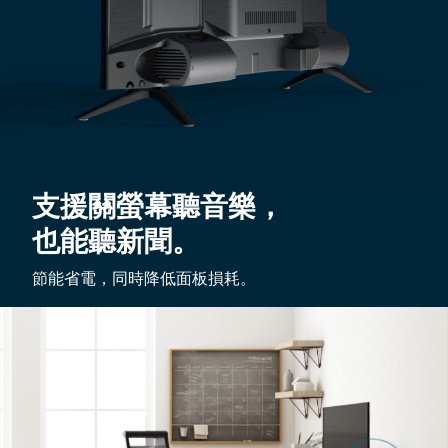
支援關螢幕聽音樂，
也能聽新聞。
節能省電，同時降低面板損耗。