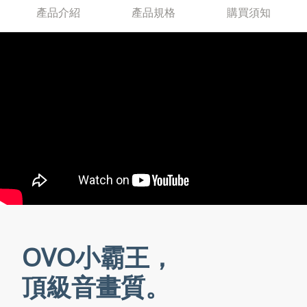
產品介紹
產品規格
購買須知
OVO小霸王，
頂級音畫質。