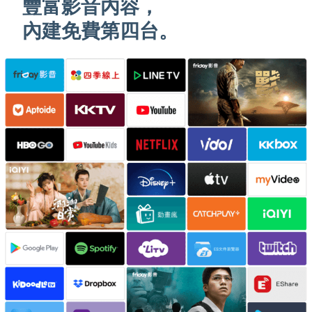
豐富影音內容，
內建免費第四台。