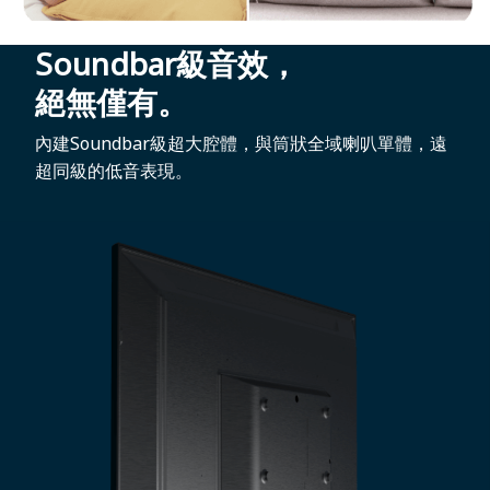
Soundbar級音效，
絕無僅有。
內建Soundbar級超大腔體，與筒狀全域喇叭單體，遠
超同級的低音表現。