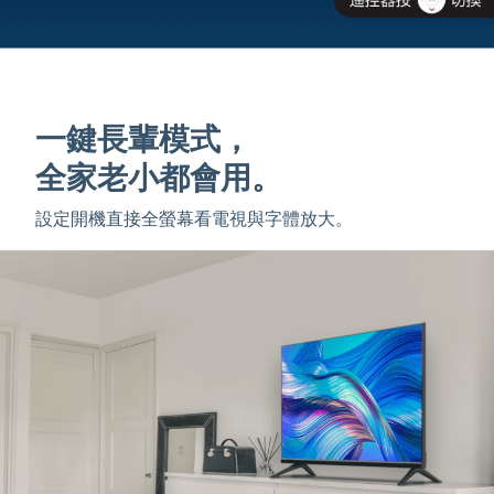
一鍵長輩模式，
全家老小都會用。
設定開機直接全螢幕看電視與字體放大。