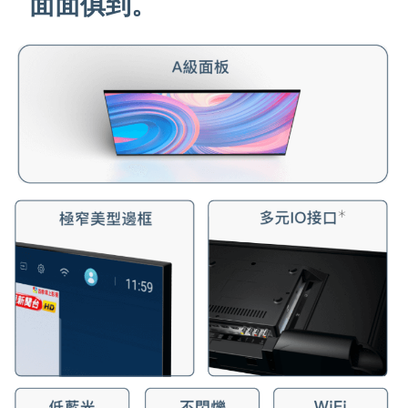
面面俱到。