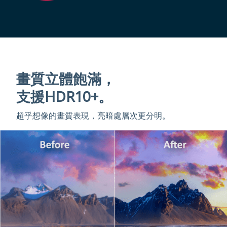
畫質立體飽滿，
支援HDR10+。
超乎想像的畫質表現，亮暗處層次更分明。