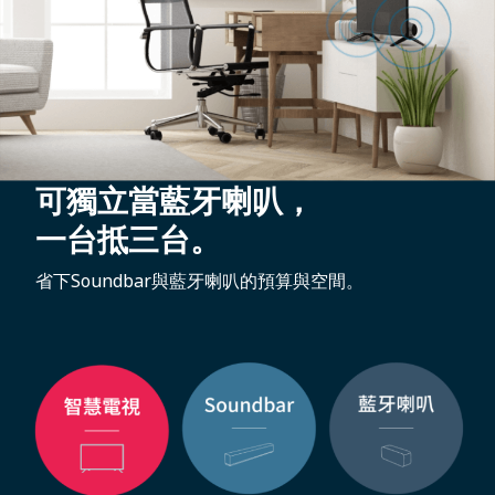
可獨立當藍牙喇叭，
一台抵三台。
省下Soundbar與藍牙喇叭的預算與空間。