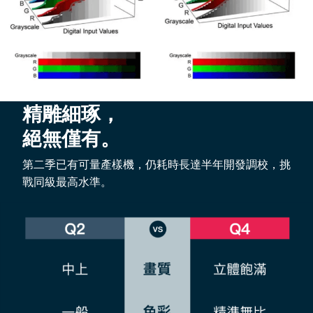
精雕細琢，
絕無僅有。
第二季已有可量產樣機，仍耗時長達半年開發調校，挑
戰同級最高水準。