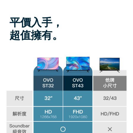
平價入手，
超值擁有。