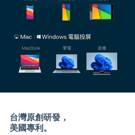
台灣原創研發，
美國專利。