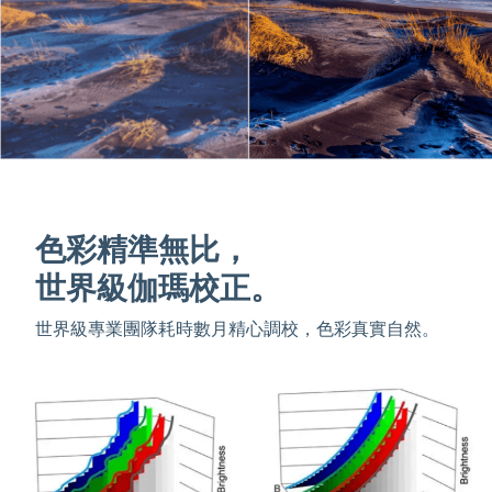
色彩精準無比，
世界級伽瑪校正。
世界級專業團隊耗時數月精心調校，色彩真實自然。