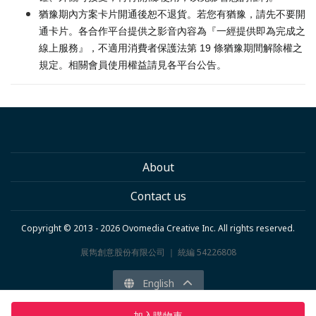
猶豫期內方案卡片開通後恕不退貨。若您有猶豫，請先不要開
通卡片。各合作平台提供之影音內容為『一經提供即為完成之
線上服務』，不適用消費者保護法第 19 條猶豫期間解除權之
規定。相關會員使用權益請見各平台公告。
About
Contact us
Copyright © 2013 - 2026 Ovomedia Creative Inc. All rights reserved.
展雋創意股份有限公司 ｜ 統編 54226808
English
加入購物車