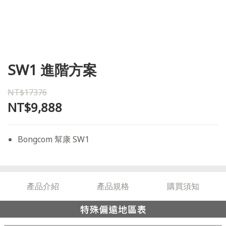
SW1 進階方案
NT$17376
NT$9,888
Bongcom 幫康 SW1
產品介紹
產品規格
購買須知