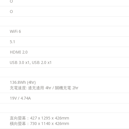
O
O
WiFi 6
5.1
HDMI 2.0
USB 3.0 x1, USB 2.0 x1
136.8Wh (4hr)
充電速度: 邊充邊用 4hr / 關機充電 2hr
19V / 4.74A
直向螢幕：427 x 1295 x 426mm
橫向螢幕：730 x 1140 x 426mm