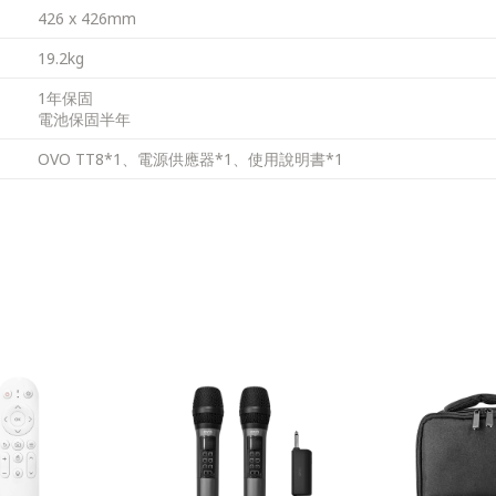
426 x 426mm
19.2kg
1年保固
電池保固半年
OVO TT8*1、電源供應器*1、使用說明書*1