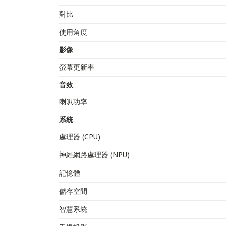
對比
使用角度
影像
螢幕更新率
音效
喇叭功率
系統
處理器 (CPU)
神經網路處理器 (NPU)
記憶體
儲存空間
智慧系統