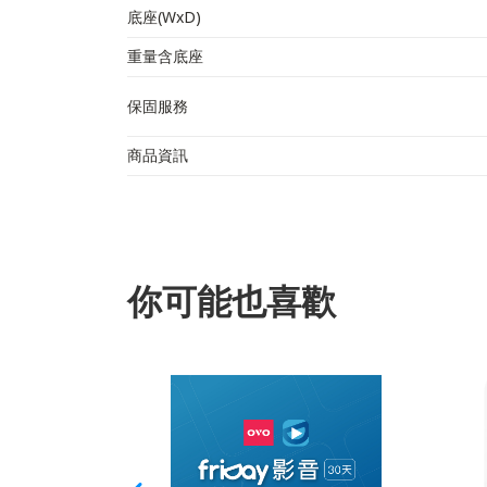
底座(WxD)
重量含底座
保固服務
商品資訊
你可能也喜歡