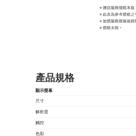
產品規格
顯示螢幕
尺寸
解析度
觸控
色彩