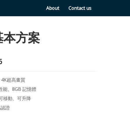
About
Contact us
 基本方案
6
，4K超高畫質
性能、8GB 記憶體
可移動、可升降
LA認證