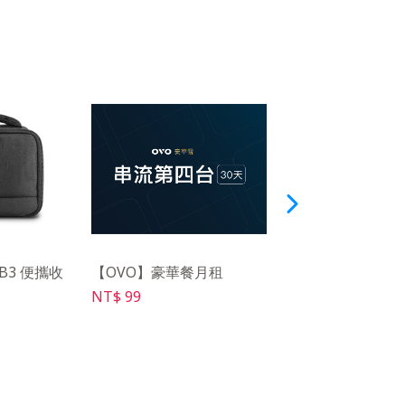
AB3 便攜收
【OVO】豪華餐月租
【OVO】簡易百吋
PS01
NT$ 99
NT$ 699