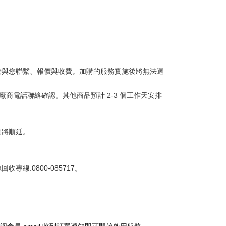
接與您聯繫、報價與收費。加購的服務實施後將無法退
商電話聯絡確認。其他商品預計 2-3 個工作天安排
間將順延。
:0800-085717。