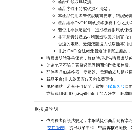
產品外觀瑕疵破損。
產品序號不符或破損不清楚 。
本產品使用者未依說明書要求，錯誤安
產品經非OVO所屬或授權服務中心之技
若使用非原廠配件，造成機器損壞或使機
非可歸責於產品材料製造瑕疵的損害 (
合適的電壓、受潮液體浸入或腐蝕等) 
非於 OVO 合法經銷管道所購買之產品 
購買證明請妥善保管，維修時須提供購買證明
偏遠地區不論是否超過保固期間均酌收服務費
配件產品如遙控器、變壓器、電源線或加購的周
新品不良(非人為因素)7天內免費更換。
服務網站：若有任何疑問，歡迎至
聯絡客服
頁
或搜尋LINE ID (@cyi6655n) 加入好友，服務時間
退換貨說明
依消費者保護法規定，本網站提供商品到貨享7
[交易管理]
。提出取消申請，申請審核通過後，