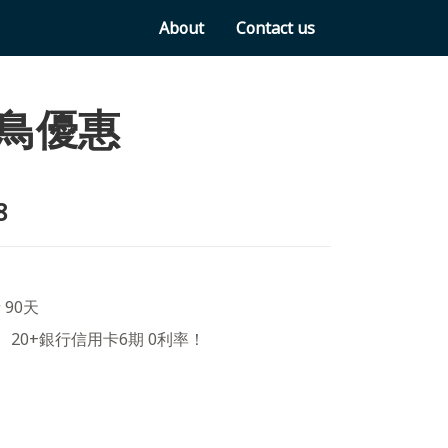
About
Contact us
早鳥優惠
8
 90天
、20+銀行信用卡6期 0利率！