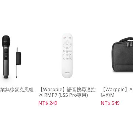
專業無線麥克風組
【Warpple】語音搜尋遙控
【Warpple】
器 RMP7 (LS5 Pro專用)
納包M
NT$ 249
NT$ 549