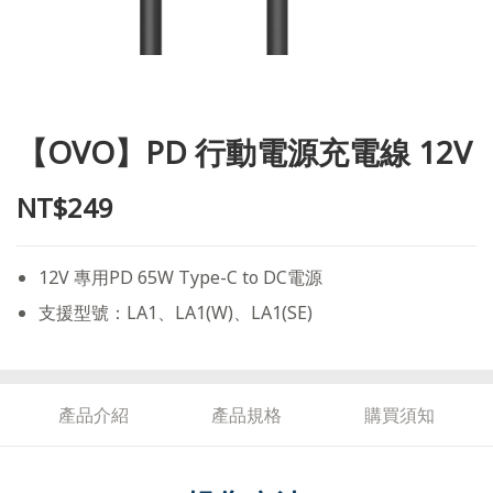
【OVO】PD 行動電源充電線 12V
NT$249
12V 專用PD 65W Type-C to DC電源
支援型號：LA1、LA1(W)、LA1(SE)
產品介紹
產品規格
購買須知