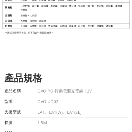
產品規格
產品名稱
OVO PD 行動電源充電線 12V
型號
OVO-UD02
支援型號
LA1、LA1(W)、LA1(SE)
長度
1.5M