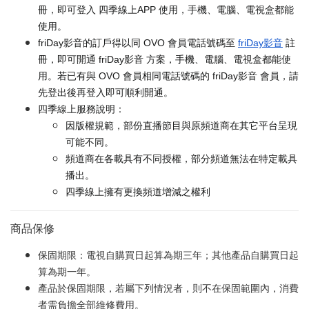
冊，即可登入 四季線上APP 使用，手機、電腦、電視盒都能
使用。
friDay影音的訂戶得以同 OVO 會員電話號碼至
friDay影音
註
冊，即可開通 friDay影音 方案，手機、電腦、電視盒都能使
用。若已有與 OVO 會員相同電話號碼的 friDay影音 會員，請
先登出後再登入即可順利開通。
四季線上服務說明：
因版權規範，部份直播節目與原頻道商在其它平台呈現
可能不同。
頻道商在各載具有不同授權，部分頻道無法在特定載具
播出。
四季線上擁有更換頻道增減之權利
商品保修
保固期限：電視自購買日起算為期三年；其他產品自購買日起
算為期一年。
產品於保固期限，若屬下列情況者，則不在保固範圍內，消費
者需負擔全部維修費用。