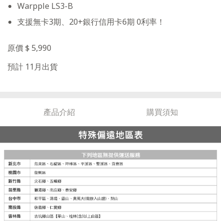
Warpple LS3-B
支援無卡3期、20+銀行信用卡6期 0利率！
原價 $ 5,990
預計 11月出貨
產品介紹
購買須知