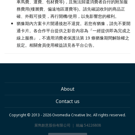
車馬費、運費、包材費等)，且無法歸還消費者自付的附加服
務費用(樓層費、偏遠地區運費等)。請先確認收到的商品正
確、外觀可接受，再行開機/使用，以免影響您的權利。
猶豫期內方案卡片開通後恕不退貨。若您有猶豫，請先不要開
通卡片。各合作平台提供之影音內容為『一經提供即為完成之
線上服務』，不適用消費者保護法第 19 條猶豫期間解除權之
規定。相關會員使用權益請見各平台公告。
About
Contact us
Copyright © 2013 - 2026 Ovomedia Creative Inc. All rights reserved.
展雋創意股份有限公司 ｜ 統編 54226808