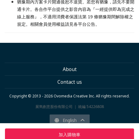
猶豫期內方案卡片開通後恕不退貨。若您有猶豫，請先不要開
通卡片。各合作平台提供之影音內容為『一經提供即為完成之
線上服務』，不適用消費者保護法第 19 條猶豫期間解除權之
規定。相關會員使用權益請見各平台公告。
About
Contact us
Copyright © 2013 - 2026 Ovomedia Creative Inc. All rights reserved.
展雋創意股份有限公司 ｜ 統編 54226808
English
加入購物車