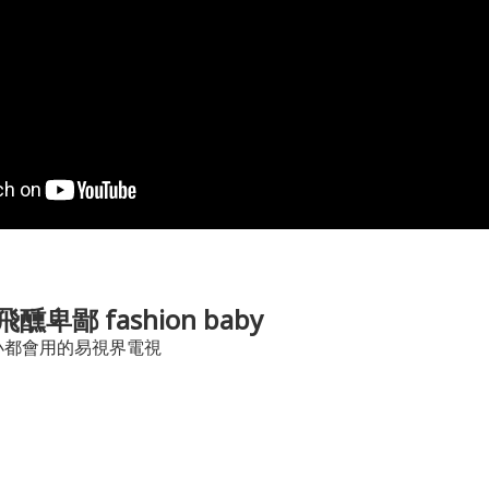
飛醺卑鄙 fashion baby
小都會用的易視界電視