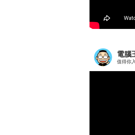
電腦
值得你入