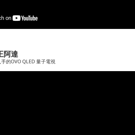
王阿達
手的OVO QLED 量子電視