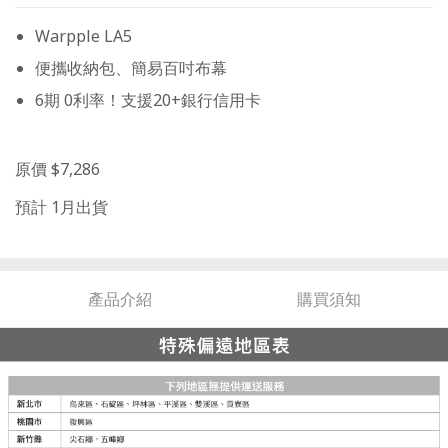
Warpple LA5
便攜收納包、簡易百吋布幕
6期 0利率！支援20+銀行信用卡
原價 $7,286
預計 1月出貨
產品介紹
購買須知