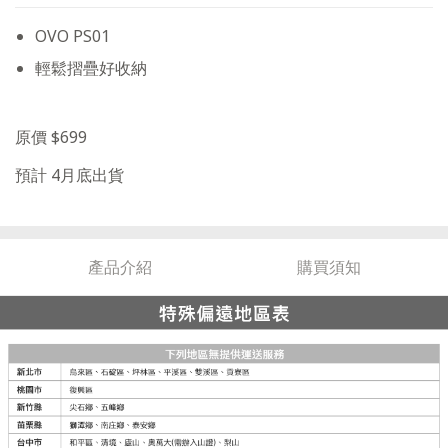
OVO PS01
輕鬆摺疊好收納
原價 $699
預計 4月底出貨
產品介紹
購買須知