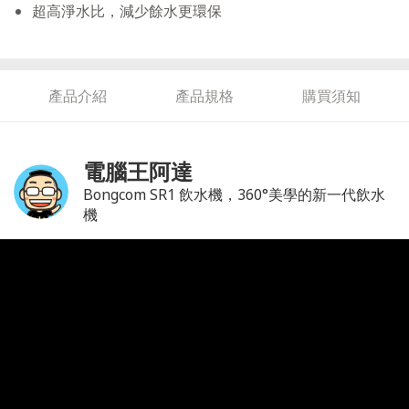
超高淨水比，減少餘水更環保
產品介紹
產品規格
購買須知
電腦王阿達
Bongcom SR1 飲水機，360°美學的新一代飲水
機