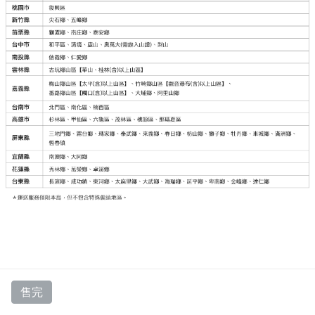
售完
產品規格