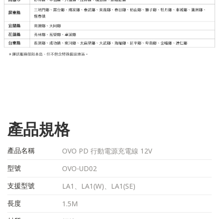
產品規格
產品名稱
OVO PD 行動電源充電線 12V
型號
OVO-UD02
支援型號
LA1、LA1(W)、LA1(SE)
長度
1.5M