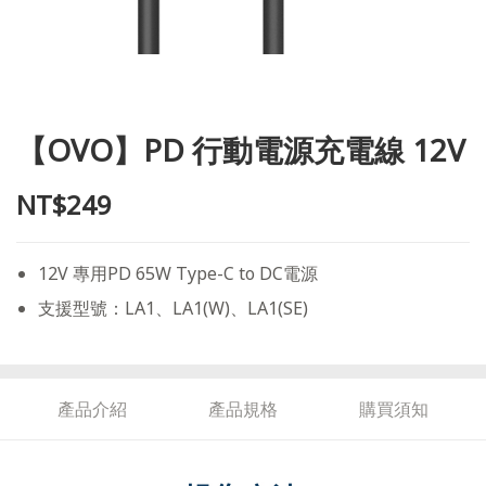
【OVO】PD 行動電源充電線 12V
NT$249
12V 專用PD 65W Type-C to DC電源
支援型號：LA1、LA1(W)、LA1(SE)
產品介紹
產品規格
購買須知