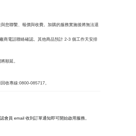
接與您聯繫、報價與收費。加購的服務實施後將無法退
商電話聯絡確認。其他商品預計 2-3 個工作天安排
間將順延。
:0800-085717。
認會員 email 收到訂單通知即可開始啟用服務。