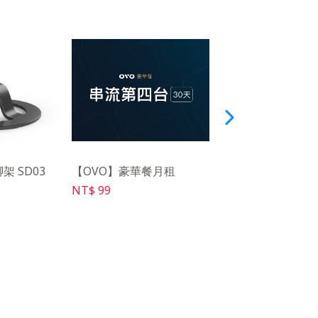
架 SD03
【OVO】豪華餐月租
【OVO】簡易百吋
PS01
NT$ 99
NT$ 699