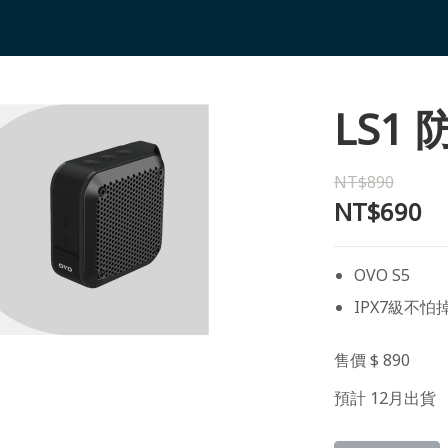
LS1
NT$890
NT$690
OVO S5
IPX7級不怕
售價 $ 890
預計 12月出貨