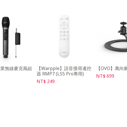
專業無線麥克風組
【Warpple】語音搜尋遙控
【OVO】萬向腳
器 RMP7 (LS5 Pro專用)
NT$ 699
NT$ 249