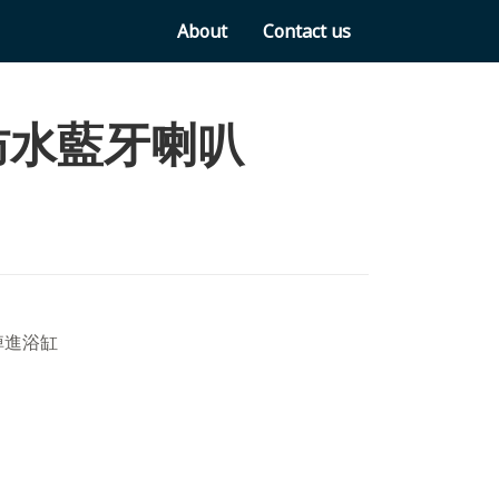
About
Contact us
 防水藍牙喇叭
掉進浴缸