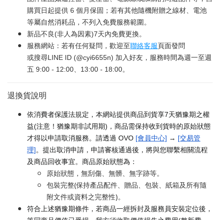
購買日起提供 6 個月保固；若有其他隨機附贈之線材、電池
等屬自然消耗品，不列入免費服務範圍。
新品不良(非人為因素)7天內免費更換。
服務網站：若有任何疑問，歡迎至
聯絡客服
頁面發問
或搜尋LINE ID (@cyi6655n) 加入好友，服務時間為週一至週
五 9:00 - 12:00、13:00 - 18:00。
退換貨說明
依消費者保護法規定，本網站提供商品到貨享7天猶豫期之權
益(注意！猶豫期非試用期)，商品需保持收到貨時的原始狀態
才得以申請取消服務。請透過 OVO
[會員中心]
→
[交易管
理]
。提出取消申請，申請審核通過後，將與您聯繫相關流程
及商品回收事宜。商品原始狀態為：
原始狀態，無刮傷、無髒、無字跡等。
包裝完整(保持產品配件、贈品、包裝、紙箱及所有隨
附文件或資料之完整性)。
符合上述猶豫期條件，若商品一經拆封及服務員安裝定位後，