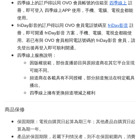
四季線上的訂戶得以同 OVO 會員帳號的信箱至
四季線上
註
冊，即可登入 四季線上APP 使用，手機、電腦、電視盒都能
使用。
friDay影音的訂戶得以同 OVO 會員電話號碼至
friDay影音
註
冊，即可開通 friDay影音 方案，手機、電腦、電視盒都能使
用。若已有與 OVO 會員相同電話號碼的 friDay影音 會員，請
先登出後再登入即可順利開通。
四季線上服務說明：
因版權規範，部份直播節目與原頻道商在其它平台呈現
可能不同。
頻道商在各載具有不同授權，部分頻道無法在特定載具
播出。
四季線上擁有更換頻道增減之權利
商品保修
保固期限：電視自購買日起算為期三年；其他產品自購買日起
算為期一年。
產品於保固期限，若屬下列情況者，則不在保固範圍內，消費