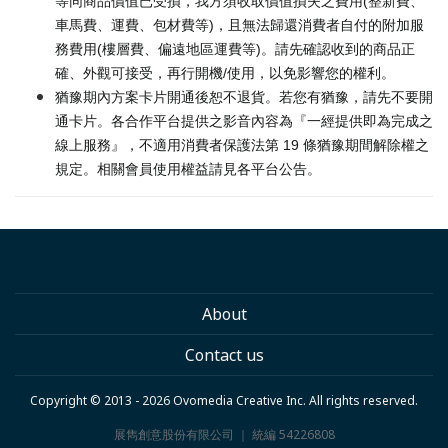
等同商品價值已受損，我方須收取價值損失之費用(整新費、
車馬費、運費、包材費等)，且無法歸還消費者自付的附加服
務費用(樓層費、偏遠地區運費等)。請先確認收到的商品正
確、外觀可接受，再行開機/使用，以免影響您的權利。
猶豫期內方案卡片開通後恕不退貨。若您有猶豫，請先不要開
通卡片。各合作平台提供之影音內容為『一經提供即為完成之
線上服務』，不適用消費者保護法第 19 條猶豫期間解除權之
規定。相關會員使用權益請見各平台公告。
About
Contact us
Copyright © 2013 - 2026 Ovomedia Creative Inc. All rights reserved.
展雋創意股份有限公司 ｜ 統編 54226808