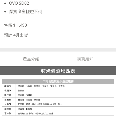
OVO SD02
厚實底座輕碰不倒
售價 $ 1,490
預計 4月出貨
產品介紹
購買須知