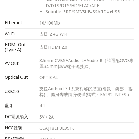
D/DTS/DTS/HD/FLAC/APE
Subtitle: SRT/SMI/SUB/SSA/IDX+USB
Ethernet
10/100Mb
Wi-Fi
支援 2.4G Wi-Fi
HDMI Out
支援HDMI 2.0
(Type A)
3.5mm CVBS+Audio-L+Audio-R（請選配OVO專
AV Out
屬3.5mm轉AV端子連接線）
Optical Out
OPTICAL
支援Android 7.1系統相容的裝置(滑鼠、鍵盤、搖
USB2.0
桿)， 隨身碟或隨身硬碟(格式：FAT32, NTFS )
藍牙
4.1
DC電源輸入
5V / 2A
NCC證號
CCAJ18LP3E99T6
BSMI證號