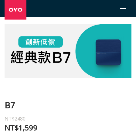
B7
NT$2480
NT$1,599