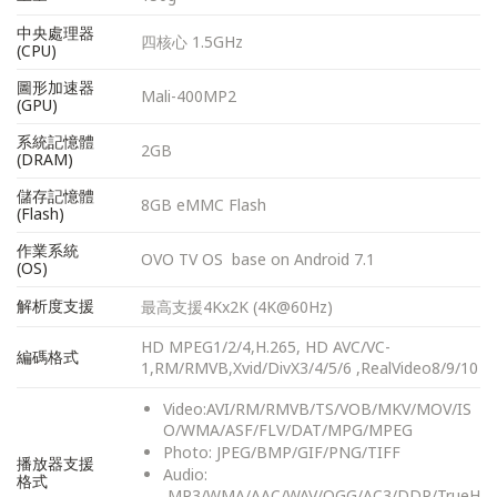
中央處理器
四核心 1.5GHz
(CPU)
圖形加速器
Mali-400MP2
(GPU)
系統記憶體
2GB
(DRAM)
儲存記憶體
8GB eMMC Flash
(Flash)
作業系統
OVO TV OS base on Android 7.1
(OS)
解析度支援
最高支援4Kx2K (4K@60Hz)
HD MPEG1/2/4,H.265, HD AVC/VC-
編碼格式
1,RM/RMVB,Xvid/DivX3/4/5/6 ,RealVideo8/9/10
Video:AVI/RM/RMVB/TS/VOB/MKV/MOV/IS
O/WMA/ASF/FLV/DAT/MPG/MPEG
Photo: JPEG/BMP/GIF/PNG/TIFF
播放器支援
Audio:
格式
MP3/WMA/AAC/WAV/OGG/AC3/DDP/TrueH