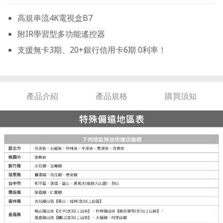
高規串流4K電視盒B7
附IR學習型多功能遙控器
支援無卡3期、20+銀行信用卡6期 0利率！
產品介紹
產品規格
購買須知