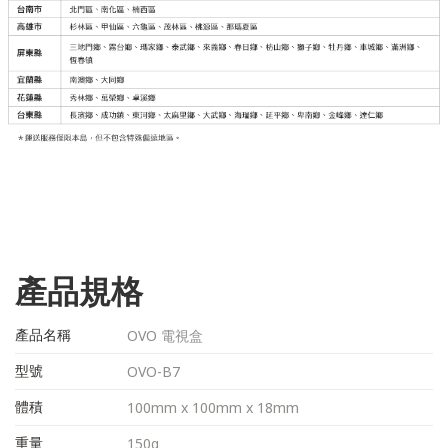
產品規格
產品名稱
OVO 電視盒
型號
OVO-B7
體積
100mm x 100mm x 18mm
重量
150g