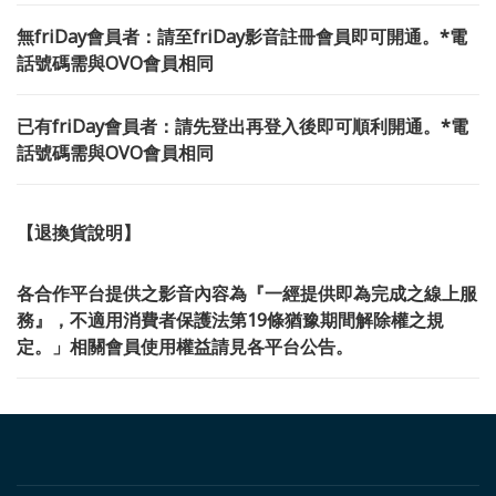
無friDay會員者：請至friDay影音註冊會員即可開通。*電
話號碼需與OVO會員相同
已有friDay會員者：請先登出再登入後即可順利開通。*電
話號碼需與OVO會員相同
【退換貨說明】
各合作平台提供之影音內容為『一經提供即為完成之線上服
務』，不適用消費者保護法第19條猶豫期間解除權之規
定。」相關會員使用權益請見各平台公告。