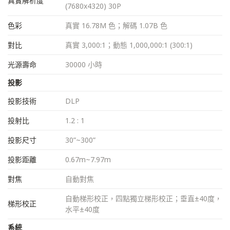
真實解析度
(7680x4320) 30P
色彩
真實 16.78M 色；解碼 1.07B 色
對比
真實 3,000:1；動態 1,000,000:1 (300:1)
光源壽命
30000 小時
投影
投影技術
DLP
投射比
1.2 : 1
投影尺寸
30”~300”
投影距離
0.67m~7.97m
對焦
自動對焦
自動梯形校正，四點獨立梯形校正；垂直±40度，
梯形校正
水平±40度
系統