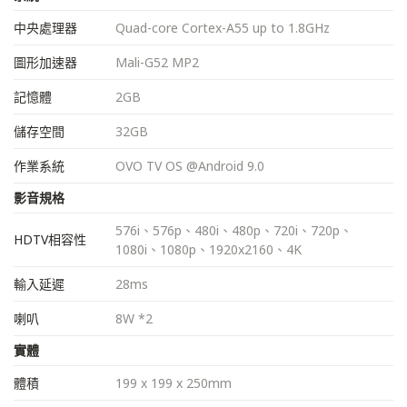
中央處理器
Quad-core Cortex-A55 up to 1.8GHz
圖形加速器
Mali-G52 MP2
記憶體
2GB
儲存空間
32GB
作業系統
OVO TV OS @Android 9.0
影音規格
576i、576p、480i、480p、720i、720p、
HDTV相容性
1080i、1080p、1920x2160、4K
輸入延遲
28ms
喇叭
8W *2
實體
體積
199 x 199 x 250mm