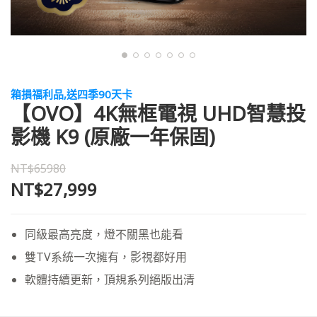
箱損福利品,送四季90天卡
【OVO】4K無框電視 UHD智慧投
影機 K9 (原廠一年保固)
NT$65980
NT$27,999
同級最高亮度，燈不關黑也能看
雙TV系統一次擁有，影視都好用
軟體持續更新，頂規系列絕版出清