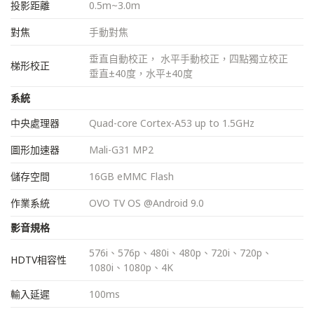
投影距離
0.5m~3.0m
對焦
手動對焦
垂直自動校正， 水平手動校正，四點獨立校正
梯形校正
垂直±40度，水平±40度
系統
中央處理器
Quad-core Cortex-A53 up to 1.5GHz
圖形加速器
Mali-G31 MP2
儲存空間
16GB eMMC Flash
作業系統
OVO TV OS @Android 9.0
影音規格
576i、576p、480i、480p、720i、720p、
HDTV相容性
1080i、1080p、4K
輸入延遲
100ms