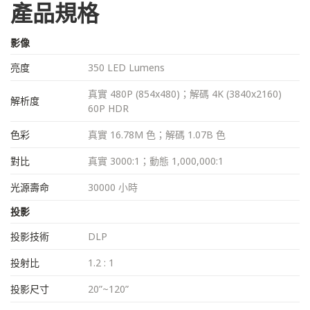
產品規格
影像
亮度
350 LED Lumens
真實 480P (854x480)；解碼 4K (3840x2160)
解析度
60P HDR
色彩
真實 16.78M 色；解碼 1.07B 色
對比
真實 3000:1；動態 1,000,000:1
光源壽命
30000 小時
投影
投影技術
DLP
投射比
1.2 : 1
投影尺寸
20”~120”