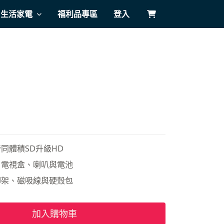
生活家電
福利品專區
登入
同體積SD升級HD
、電視盒、喇叭與電池
腳架、磁吸線與硬殼包
加入購物車