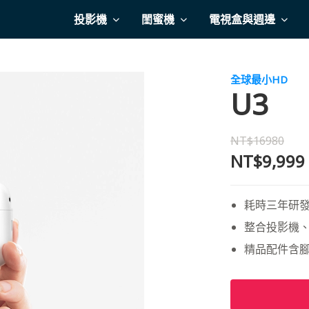
投影機
閨蜜機
電視盒與週邊
全球最小HD
U3
NT$16980
NT$9,999
耗時三年研發
整合投影機
精品配件含