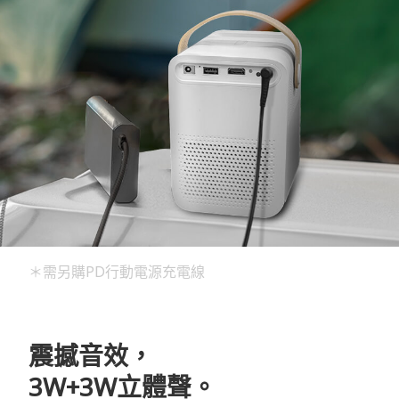
＊需另購PD行動電源充電線
震撼音效，
3W+3W立體聲。