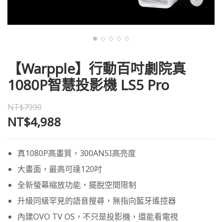
【Warpple】行動百吋劇院真
1080P智慧投影機 LS5 Pro
NT$7990
NT$4,988
真1080P高畫質，300ANSI高亮度
大畫面，最高可達120吋
全新螢幕縮放功能，擺脫空間限制
升級同級罕見的語音搜尋，無指向藍牙遙控器
內建OVO TV OS，不只是投影機，還能看電視