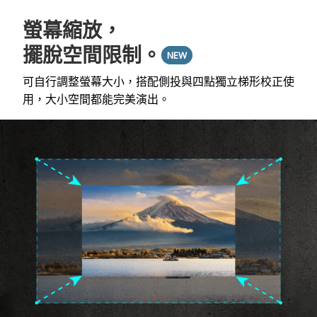
螢幕縮放，
擺脫空間限制。
NEW
可自行調整螢幕大小，搭配側投與四點獨立梯形校正使
用，大小空間都能完美演出。