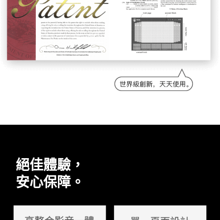
絕佳體驗，
安心保障。