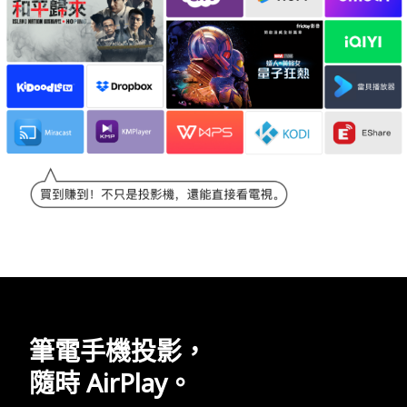
筆電手機投影，
隨時 AirPlay。