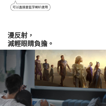
漫反射，
減輕眼睛負擔。