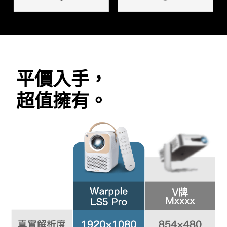
平價入手，
超值擁有。