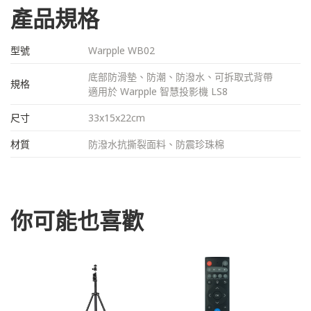
產品規格
型號
Warpple WB02
底部防滑墊、防潮、防潑水、可拆取式背帶
規格
適用於 Warpple 智慧投影機 LS8
尺寸
33x15x22cm
材質
防潑水抗撕裂面料、防震珍珠棉
你可能也喜歡