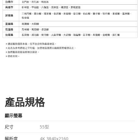
產品規格
顯示螢幕
尺寸
55型
解析度
4K 3840x2160