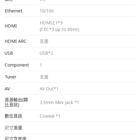
Ethernet
10/100
HDMI2.1*3
HDMI
(CEC*3 up to 60Hz)
HDMI ARC
支援
USB
USB*2
Component
1
Tuner
支援
AV
AV Out*1
音源輸出(類
3.5mm Mini-Jack *1
比音訊)
數位音訊
Coaxial *1
尺寸重量
尺寸含底座