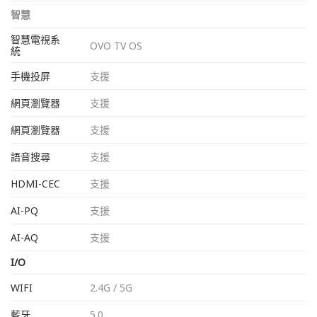
智慧
智慧電視系
OVO TV OS
統
手機投屏
支援
網頁瀏覽器
支援
網頁瀏覽器
支援
語音搜尋
支援
HDMI-CEC
支援
AI-PQ
支援
AI-AQ
支援
I/O
WIFI
2.4G / 5G
藍牙
5.0