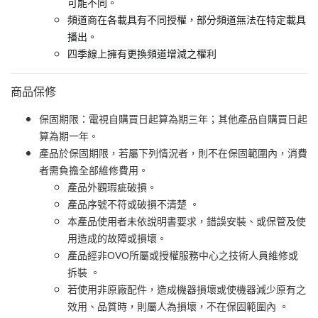
可能不同。
頻道商在各載具有不同授權，部分頻道無法在特定載具
播出。
四季線上擁有更換頻道增減之權利
商品保修
保固期限：電視自購買日起算為期三年；其他產品自購買日起
算為期一年。
產品於保固期限，若屬下列情況者，則不在保固範圍內，消費
者需負擔全部維修費用。
產品外觀瑕疵破損。
產品序號不符或破損不清楚 。
本產品使用者未依說明書要求，錯誤安裝、或保管及使
用造成的故障或損壞。
產品經非OVO所屬或授權服務中心之技術人員維修或
拆裝 。
若使用非原廠配件，造成機器損壞或使機器減少原有之
效用、品質時，則屬人為損壞，不在保固範圍內 。