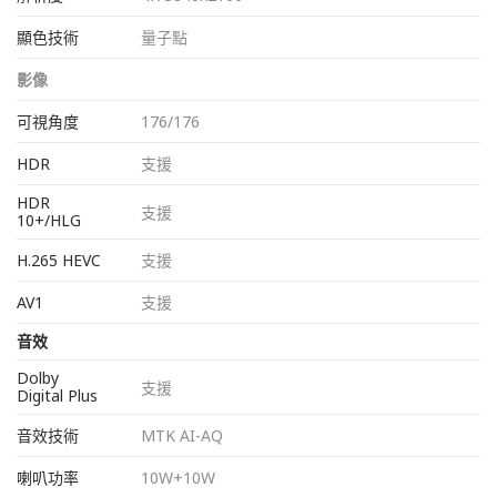
顯色技術
量子點
影像
可視角度
176/176
HDR
支援
HDR
支援
10+/HLG
H.265 HEVC
支援
AV1
支援
音效
Dolby
支援
Digital Plus
音效技術
MTK AI-AQ
喇叭功率
10W+10W