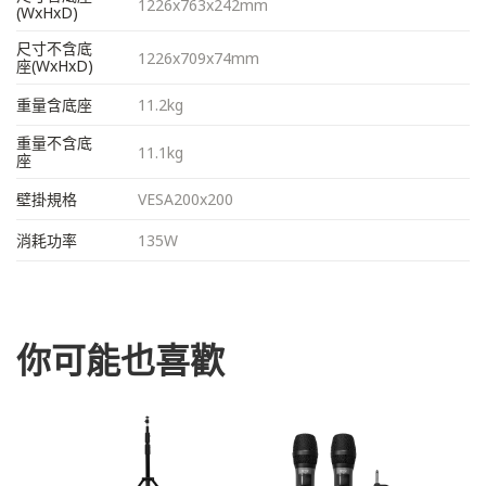
1226x763x242mm
(WxHxD)
尺寸不含底
1226x709x74mm
座(WxHxD)
重量含底座
11.2kg
重量不含底
11.1kg
座
壁掛規格
VESA200x200
消耗功率
135W
你可能也喜歡