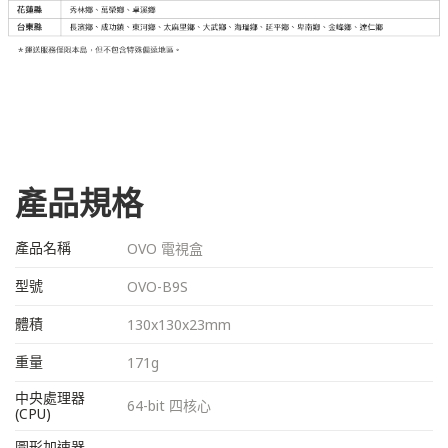
產品規格
產品名稱
OVO 電視盒
型號
OVO-B9S
體積
130x130x23mm
重量
171g
中央處理器
64-bit 四核心
(CPU)
圖形加速器