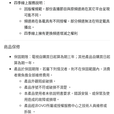
四季線上服務說明：
因版權規範，部份直播節目與原頻道商在其它平台呈現
可能不同。
頻道商在各載具有不同授權，部分頻道無法在特定載具
播出。
四季線上擁有更換頻道增減之權利
商品保修
保固期限：電視自購買日起算為期三年；其他產品自購買日起
算為期一年。
產品於保固期限，若屬下列情況者，則不在保固範圍內，消費
者需負擔全部維修費用。
產品外觀瑕疵破損。
產品序號不符或破損不清楚 。
本產品使用者未依說明書要求，錯誤安裝、或保管及使
用造成的故障或損壞。
產品經非OVO所屬或授權服務中心之技術人員維修或
拆裝 。