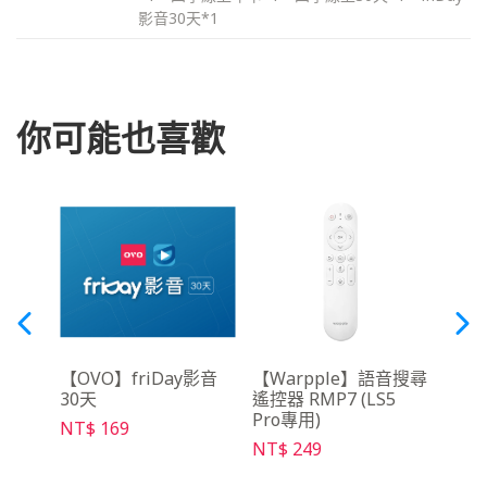
影音30天*1
你可能也喜歡
架
【OVO】friDay影音
【Warpple】語音搜尋
【O
30天
遙控器 RMP7 (LS5
控器 
Pro專用)
NT$ 169
NT$ 
NT$ 249