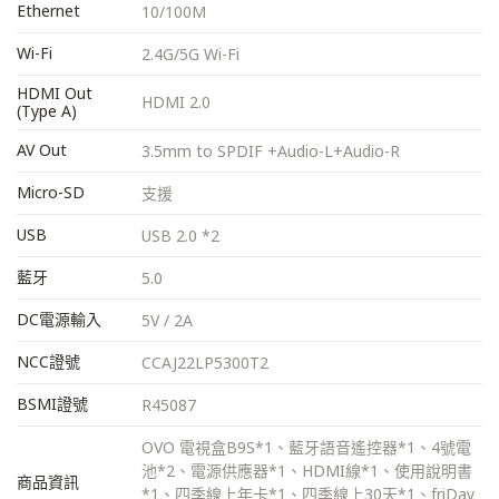
Ethernet
10/100M
Wi-Fi
2.4G/5G Wi-Fi
HDMI Out
HDMI 2.0
(Type A)
AV Out
3.5mm to SPDIF +Audio-L+Audio-R
Micro-SD
支援
USB
USB 2.0 *2
藍牙
5.0
DC電源輸入
5V / 2A
NCC證號
CCAJ22LP5300T2
BSMI證號
R45087
OVO 電視盒B9S*1、藍牙語音遙控器*1、4號電
池*2、電源供應器*1、HDMI線*1、使用說明書
商品資訊
*1、四季線上年卡*1、四季線上30天*1、friDay