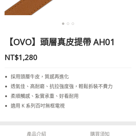
【OVO】頭層真皮提帶 AH01
NT$1,280
採用頭層牛皮，質感再進化
透氣佳、高耐磨、抗拉強度強，輕鬆拆裝不費力
柔順觸感、紮實承重、好看耐用
適用 K 系列百吋無框電視
產品介紹
購買須知