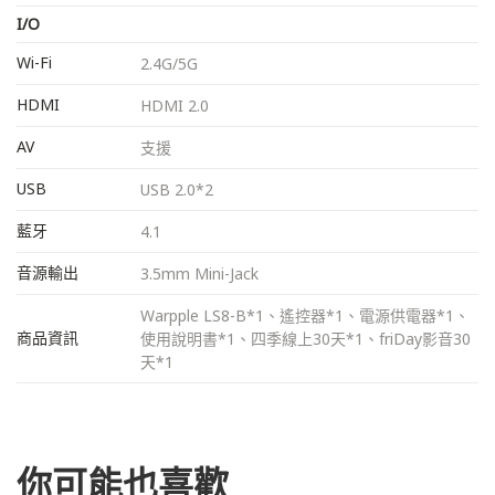
I/O
Wi-Fi
2.4G/5G
HDMI
HDMI 2.0
AV
支援
USB
USB 2.0*2
藍牙
4.1
音源輸出
3.5mm Mini-Jack
Warpple LS8-B*1、遙控器*1、電源供電器*1、
商品資訊
使用說明書*1、四季線上30天*1、friDay影音30
天*1
你可能也喜歡