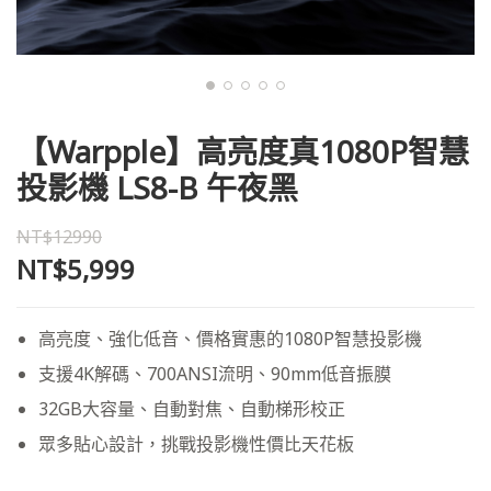
【Warpple】高亮度真1080P智慧
投影機 LS8-B 午夜黑
NT$12990
NT$5,999
高亮度、強化低音、價格實惠的1080P智慧投影機
支援4K解碼、700ANSI流明、90mm低音振膜
32GB大容量、自動對焦、自動梯形校正
眾多貼心設計，挑戰投影機性價比天花板