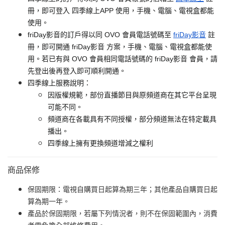
冊，即可登入 四季線上APP 使用，手機、電腦、電視盒都能
使用。
friDay影音的訂戶得以同 OVO 會員電話號碼至
friDay影音
註
冊，即可開通 friDay影音 方案，手機、電腦、電視盒都能使
用。若已有與 OVO 會員相同電話號碼的 friDay影音 會員，請
先登出後再登入即可順利開通。
四季線上服務說明：
因版權規範，部份直播節目與原頻道商在其它平台呈現
可能不同。
頻道商在各載具有不同授權，部分頻道無法在特定載具
播出。
四季線上擁有更換頻道增減之權利
商品保修
保固期限：電視自購買日起算為期三年；其他產品自購買日起
算為期一年。
產品於保固期限，若屬下列情況者，則不在保固範圍內，消費