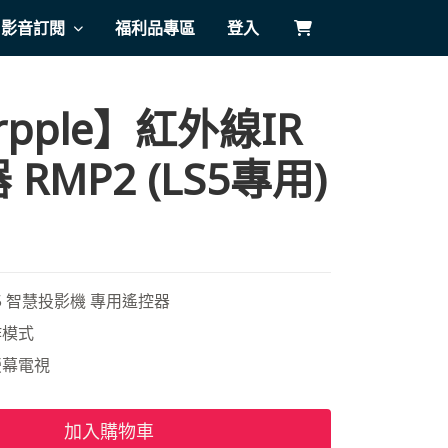
影音訂閱
福利品專區
登入
rpple】紅外線IR
RMP2 (LS5專用)
LS5 智慧投影機 專用遙控器
作模式
螢幕電視
加入購物車