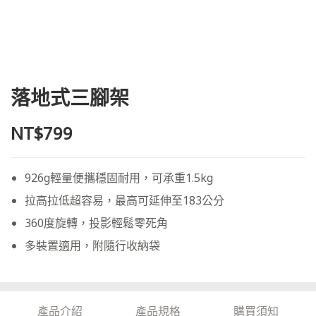
落地式三腳架
NT$799
926g輕量便攜穩固耐用，可承重1.5kg
拉高拉低超容易，最高可延伸至183公分
360度旋轉，投影輕鬆零死⾓
多裝置適用，附隨行收納袋
產品介紹
產品規格
購買須知