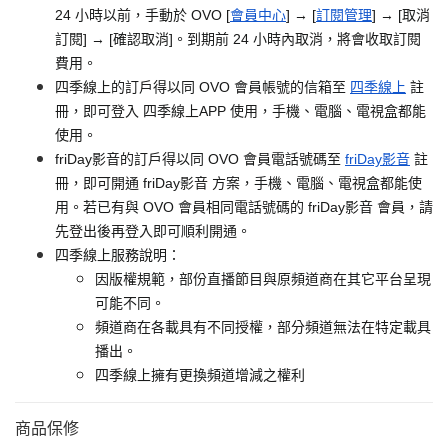
24 小時以前，手動於 OVO [
會員中心
] → [
訂閱管理
] → [取消
訂閱] → [確認取消]。到期前 24 小時內取消，將會收取訂閱
費用。
四季線上的訂戶得以同 OVO 會員帳號的信箱至
四季線上
註
冊，即可登入 四季線上APP 使用，手機、電腦、電視盒都能
使用。
friDay影音的訂戶得以同 OVO 會員電話號碼至
friDay影音
註
冊，即可開通 friDay影音 方案，手機、電腦、電視盒都能使
用。若已有與 OVO 會員相同電話號碼的 friDay影音 會員，請
先登出後再登入即可順利開通。
四季線上服務說明：
因版權規範，部份直播節目與原頻道商在其它平台呈現
可能不同。
頻道商在各載具有不同授權，部分頻道無法在特定載具
播出。
四季線上擁有更換頻道增減之權利
商品保修