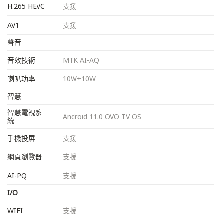
H.265 HEVC
支援
AV1
支援
聲音
音效技術
MTK AI-AQ
喇叭功率
10W+10W
智慧
智慧電視系
Android 11.0 OVO TV OS
統
手機投屏
支援
網頁瀏覽器
支援
AI-PQ
支援
I/O
WIFI
支援