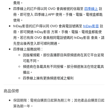
費用。
四季線上的訂戶得以同 OVO 會員帳號的信箱至
四季線上
註
冊，即可登入 四季線上APP 使用，手機、電腦、電視盒都能
使用。
friDay影音的訂戶得以同 OVO 會員電話號碼至
friDay影音
註
冊，即可開通 friDay影音 方案，手機、電腦、電視盒都能使
用。若已有與 OVO 會員相同電話號碼的 friDay影音 會員，請
先登出後再登入即可順利開通。
四季線上服務說明：
因版權規範，部份直播節目與原頻道商在其它平台呈現
可能不同。
頻道商在各載具有不同授權，部分頻道無法在特定載具
播出。
四季線上擁有更換頻道增減之權利
商品保修
保固期限：電視自購買日起算為期三年；其他產品自購買日起
算為期一年。