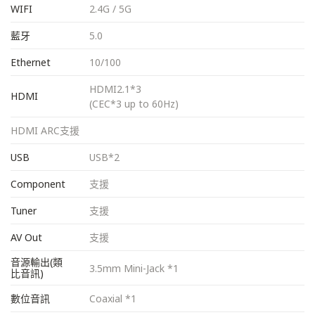
WIFI
2.4G / 5G
藍牙
5.0
Ethernet
10/100
HDMI2.1*3
HDMI
(CEC*3 up to 60Hz)
HDMI ARC
支援
USB
USB*2
Component
支援
Tuner
支援
AV Out
支援
音源輸出(類
3.5mm Mini-Jack *1
比音訊)
數位音訊
Coaxial *1