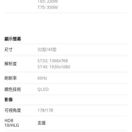
T65: 230W
T75: 350W
顯示螢幕
尺寸
32型/43型
ST32: 1366x768
解析度
ST43: 1920x1080
刷新率
60Hz
顯色技術
QLED
影像
可視角度
178/178
HDR
支援
10/HLG