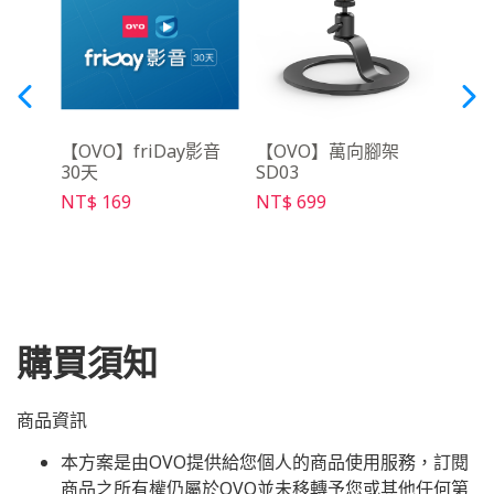
三腳
【OVO】friDay影音
【OVO】萬向腳架
【O
30天
SD03
NT$ 
NT$ 169
NT$ 699
購買須知
商品資訊
本方案是由OVO提供給您個人的商品使用服務，訂閱
商品之所有權仍屬於OVO並未移轉予您或其他任何第