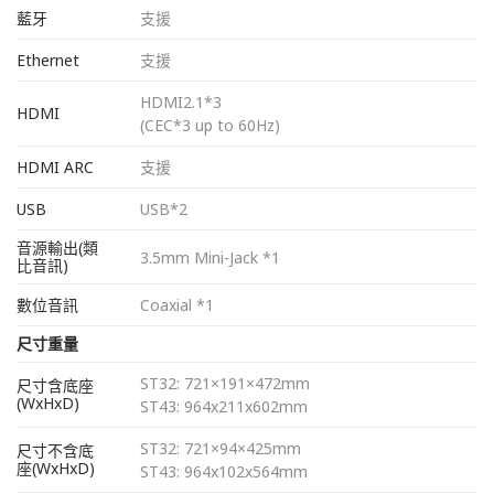
藍牙
支援
Ethernet
支援
HDMI2.1*3
HDMI
(CEC*3 up to 60Hz)
HDMI ARC
支援
USB
USB*2
音源輸出(類
3.5mm Mini-Jack *1
比音訊)
數位音訊
Coaxial *1
尺寸重量
ST32: 721×191×472mm
尺寸含底座
(WxHxD)
ST43: 964x211x602mm
ST32: 721×94×425mm
尺寸不含底
座(WxHxD)
ST43: 964x102x564mm