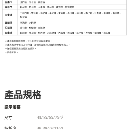
產品規格
顯示螢幕
尺寸
43/55/65/75型
解析度
4K 3840x2160