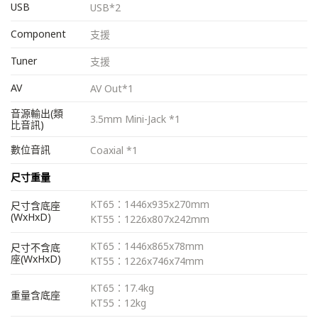
USB
USB*2
Component
支援
Tuner
支援
AV
AV Out*1
音源輸出(類
3.5mm Mini-Jack *1
比音訊)
數位音訊
Coaxial *1
尺寸重量
KT65：1446x935x270mm
尺寸含底座
(WxHxD)
KT55：1226x807x242mm
KT65：1446x865x78mm
尺寸不含底
座(WxHxD)
KT55：1226x746x74mm
KT65：17.4kg
重量含底座
KT55：12kg