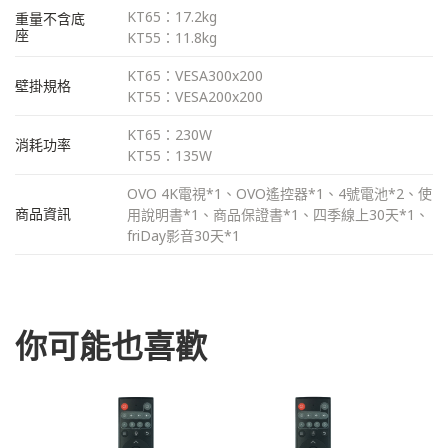
KT65：17.2kg
重量不含底
座
KT55：11.8kg
KT65：VESA300x200
壁掛規格
KT55：VESA200x200
KT65：230W
消耗功率
KT55：135W
OVO 4K電視*1、OVO遙控器*1、4號電池*2、使
商品資訊
用說明書*1、商品保證書*1、四季線上30天*1、
friDay影音30天*1
你可能也喜歡