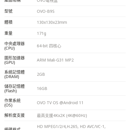
OVO電視盒
型號
OVO-B9S
體積
130x130x23mm
重量
171g
中央處理器
64-bit 四核心
(CPU)
圖形加速器
ARM Mali-G31 MP2
(GPU)
系統記憶體
2GB
(DRAM)
儲存記憶體
16GB
(Flash)
作業系統
OVO TV OS @Android 11
(OS)
解析度支援
最高支援4Kx2K (4K@60Hz)
HD MPEG1/2/4,H.265, HD AVC/VC-1,
編碼格式