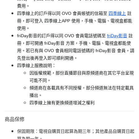
費用。
四季線上的訂戶得以同 OVO 會員帳號的信箱至
四季線上
註
冊，即可登入 四季線上APP 使用，手機、電腦、電視盒都能
使用。
friDay影音的訂戶得以同 OVO 會員電話號碼至
friDay影音
註
冊，即可開通 friDay影音 方案，手機、電腦、電視盒都能使
用。若已有與 OVO 會員相同電話號碼的 friDay影音 會員，請
先登出後再登入即可順利開通。
四季線上服務說明：
因版權規範，部份直播節目與原頻道商在其它平台呈現
可能不同。
頻道商在各載具有不同授權，部分頻道無法在特定載具
播出。
四季線上擁有更換頻道增減之權利
商品保修
保固期限：電視自購買日起算為期三年；其他產品自購買日起
算為期一年。