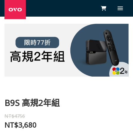
B9S 高規2年組
NT$4756
NT$3,680