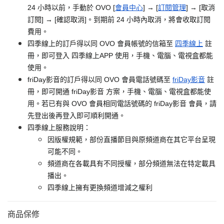
24 小時以前，手動於 OVO [
會員中心
] → [
訂閱管理
] → [取消
訂閱] → [確認取消]。到期前 24 小時內取消，將會收取訂閱
費用。
四季線上的訂戶得以同 OVO 會員帳號的信箱至
四季線上
註
冊，即可登入 四季線上APP 使用，手機、電腦、電視盒都能
使用。
friDay影音的訂戶得以同 OVO 會員電話號碼至
friDay影音
註
冊，即可開通 friDay影音 方案，手機、電腦、電視盒都能使
用。若已有與 OVO 會員相同電話號碼的 friDay影音 會員，請
先登出後再登入即可順利開通。
四季線上服務說明：
因版權規範，部份直播節目與原頻道商在其它平台呈現
可能不同。
頻道商在各載具有不同授權，部分頻道無法在特定載具
播出。
四季線上擁有更換頻道增減之權利
商品保修