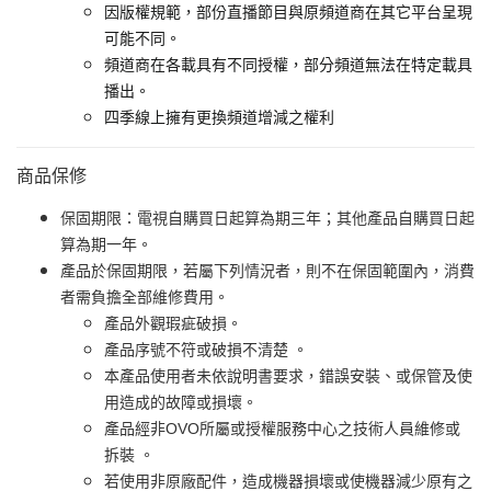
因版權規範，部份直播節目與原頻道商在其它平台呈現
可能不同。
頻道商在各載具有不同授權，部分頻道無法在特定載具
播出。
四季線上擁有更換頻道增減之權利
商品保修
保固期限：電視自購買日起算為期三年；其他產品自購買日起
算為期一年。
產品於保固期限，若屬下列情況者，則不在保固範圍內，消費
者需負擔全部維修費用。
產品外觀瑕疵破損。
產品序號不符或破損不清楚 。
本產品使用者未依說明書要求，錯誤安裝、或保管及使
用造成的故障或損壞。
產品經非OVO所屬或授權服務中心之技術人員維修或
拆裝 。
若使用非原廠配件，造成機器損壞或使機器減少原有之