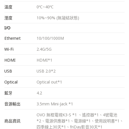
溫度
0ºC~40ºC
溼度
10%~90% (無凝結狀態)
I/O
Ethernet
10/100/1000M
Wi-Fi
2.4G/5G
HDMI
HDMI*1
USB
USB 2.0*2
Optical
Optical out*1
藍牙
4.2
音源輸出
3.5mm Mini-Jack *1
OVO 無框電視K3-S *1 、遙控器*1、4號電池
商品資訊
*2、電源供應器*1、電源線*1、使用說明書*1、
四季線上30天*1、friDay影音30天*1