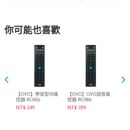
你可能也喜歡
3 便
【OVO】學習型IR遙
【OVO】OVO語音遙
【OV
控器 RC06b
控器 RC08b
充電線
NT$ 249
NT$ 399
NT$ 