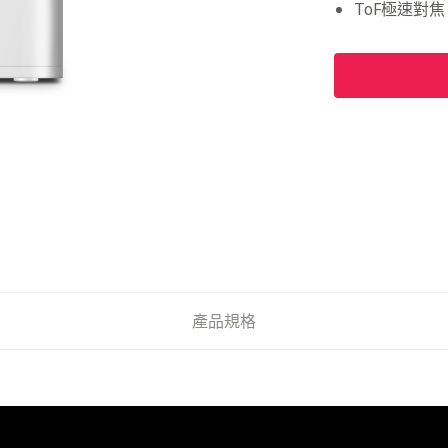
ToF極速對
產品規格