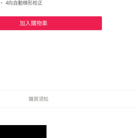
焦， 4向自動梯形校正
加入購物車
購買須知