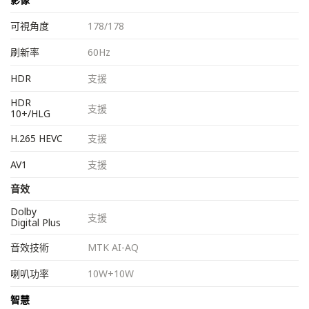
可視角度
178/178
刷新率
60Hz
HDR
支援
HDR
支援
10+/HLG
H.265 HEVC
支援
AV1
支援
音效
Dolby
支援
Digital Plus
音效技術
MTK AI-AQ
喇叭功率
10W+10W
智慧