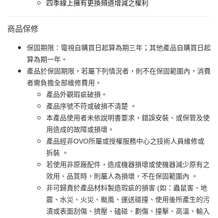
四季線上擁有更換頻道增減之權利
商品保修
保固期限：電視自購買日起算為期三年；其他產品自購買日起
算為期一年。
產品於保固期限，若屬下列情況者，則不在保固範圍內，消費
者需負擔全部維修費用。
產品外觀瑕疵破損。
產品序號不符或破損不清楚 。
本產品使用者未依說明書要求，錯誤安裝、或保管及使
用造成的故障或損壞。
產品經非OVO所屬或授權服務中心之技術人員維修或
拆裝 。
若使用非原廠配件，造成機器損壞或使機器減少原有之
效用、品質時，則屬人為損壞，不在保固範圍內 。
非可歸責於產品材料製造瑕疵的損害 (如：蟲鼠害、地
震、水災、火災、颱風、運送碰撞、使用後所產生的污
漬或表面刮傷、擠壓、磕碰、劃傷、撞擊、高溫、輸入