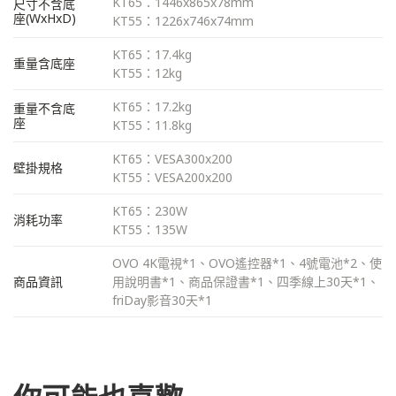
KT65：1446x865x78mm
尺寸不含底
座(WxHxD)
KT55：1226x746x74mm
KT65：17.4kg
重量含底座
KT55：12kg
KT65：17.2kg
重量不含底
座
KT55：11.8kg
KT65：VESA300x200
壁掛規格
KT55：VESA200x200
KT65：230W
消耗功率
KT55：135W
OVO 4K電視*1、OVO遙控器*1、4號電池*2、使
商品資訊
用說明書*1、商品保證書*1、四季線上30天*1、
friDay影音30天*1