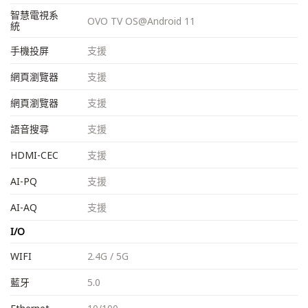
智慧電視系
OVO TV OS@Android 11
統
手機投屏
支援
網頁瀏覽器
支援
網頁瀏覽器
支援
語音搜尋
支援
HDMI-CEC
支援
AI-PQ
支援
AI-AQ
支援
I/O
WIFI
2.4G / 5G
藍牙
5.0