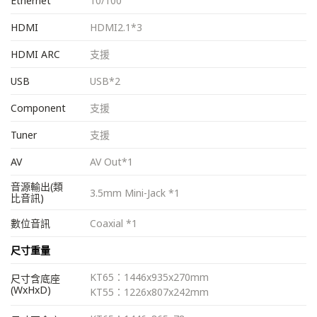
Ethernet
10/100
HDMI
HDMI2.1*3
HDMI ARC
支援
USB
USB*2
Component
支援
Tuner
支援
AV
AV Out*1
音源輸出(類
3.5mm Mini-Jack *1
比音訊)
數位音訊
Coaxial *1
尺寸重量
KT65：1446x935x270mm
尺寸含底座
(WxHxD)
KT55：1226x807x242mm