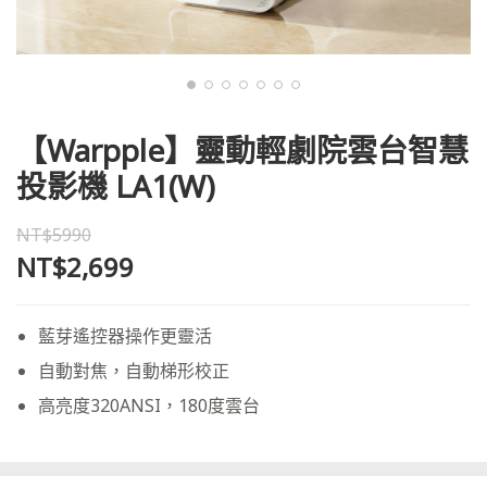
【Warpple】靈動輕劇院雲台智慧
投影機 LA1(W)
NT$5990
NT$2,699
藍芽遙控器操作更靈活
自動對焦，自動梯形校正
高亮度320ANSI，180度雲台