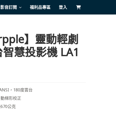
影音訂閱
福利品專區
登入
rpple】靈動輕劇
智慧投影機 LA1
ANSI，180度雲台
自動梯形校正
670公克